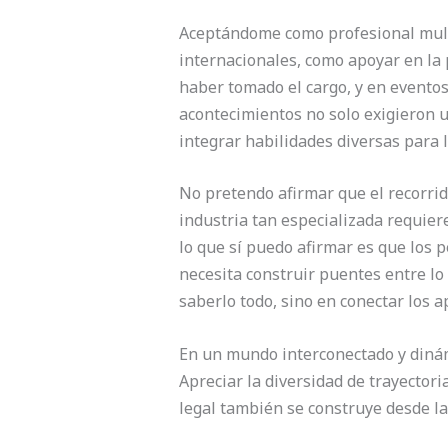
Aceptándome como profesional multi
internacionales, como apoyar en la 
haber tomado el cargo, y en eventos
acontecimientos no solo exigieron u
integrar habilidades diversas para l
No pretendo afirmar que el recorrido
industria tan especializada requier
lo que sí puedo afirmar es que los 
necesita construir puentes entre lo t
saberlo todo, sino en conectar los a
En un mundo interconectado y dinámi
Apreciar la diversidad de trayectori
legal también se construye desde la