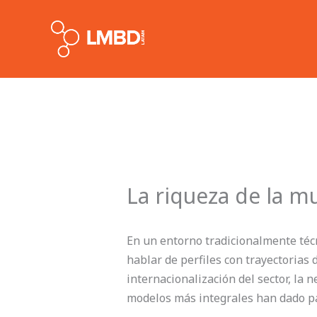
Skip
to
content
La riqueza de la mu
En un entorno tradicionalmente técn
hablar de perfiles con trayectorias
internacionalización del sector, la n
modelos más integrales han dado pa