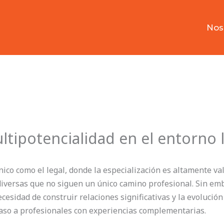
Nos
ltipotencialidad en el entorno 
ico como el legal, donde la especialización es altamente va
 diversas que no siguen un único camino profesional. Sin emb
ecesidad de construir relaciones significativas y la evolución 
so a profesionales con experiencias complementarias.