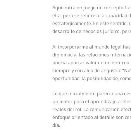
Aquí entra en juego un concepto fun
ella, pero se refiere a la capacida
estratégicamente. En este sentido, 
desarrollo de negocios jurídico, pe
Al incorporarme al mundo legal hace
diplomacia, las relaciones internaci
podría aportar valor en un entorno 
siempre y con algo de angustia: “No
oportunidad: la posibilidad de, co
Lo que inicialmente parecía una desv
un motor para el aprendizaje aceler
reales del rol. La comunicación efect
enfoque orientado al detalle son com
día.