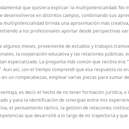
damental que quisiera explicar: la multipotencialidad. No 
d de desenvolverse en distintos campos, combinando sus apren
la multipotencialidad brinda una aproximación más creativa,
rmitiendo a los profesionales aportar desde perspectivas var
 algunos meses, proveniente de estudios y trabajos transve
onales, la cooperación educativa y las relaciones públicas, 
tan especializado. La pregunta más común que recibía era: 
”. Aun así, con el tiempo comprendí que esa respuesta no er
mo en un rompecabezas, emplear varias piezas para sumar de
entaja, es decir, el hecho de no tener formación jurídica, o
ado y para la identificación de sinergias entre mis experien
iva, el pensamiento táctico, la gestión de relaciones instituc
petencias que desarrollé a lo largo de mi trayectoria y que 