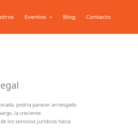
otros
Eventos
Blog
Contacto
legal
lorada, podría parecer arriesgado
argo, la creciente
de los servicios jurídicos hacia