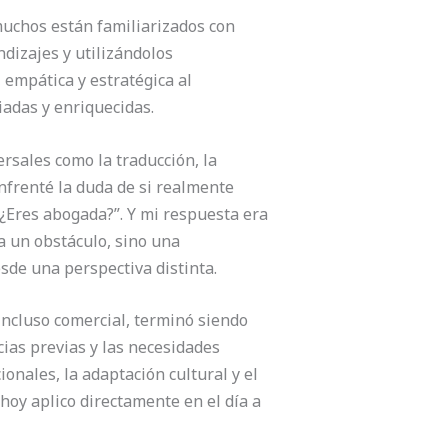
muchos están familiarizados con
dizajes y utilizándolos
 empática y estratégica al
iadas y enriquecidas.
rsales como la traducción, la
enfrenté la duda de si realmente
“¿Eres abogada?”. Y mi respuesta era
a un obstáculo, sino una
sde una perspectiva distinta.
 incluso comercial, terminó siendo
cias previas y las necesidades
ionales, la adaptación cultural y el
hoy aplico directamente en el día a