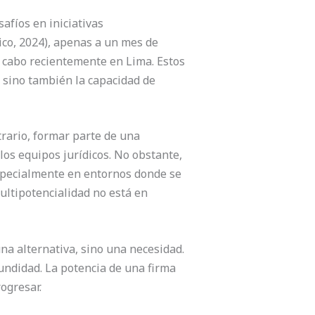
afíos en iniciativas
ico, 2024), apenas a un mes de
a cabo recientemente en Lima. Estos
, sino también la capacidad de
trario, formar parte de una
los equipos jurídicos. No obstante,
 especialmente en entornos donde se
 multipotencialidad no está en
na alternativa, sino una necesidad.
fundidad. La potencia de una firma
ogresar.