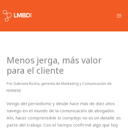
Skip
MA
to
ME
content
Menos jerga, más valor
para el cliente
Por Gabriela Rocha, gerenta de Marketing y Comunicación de
FERRERE
Vengo del periodismo y desde hace más de diez años
navego en el mundo de la comunicación de abogados.
Ahí, hacer comprensible lo complejo no es un detalle: es
parte del trabajo. Con el tiempo confirmé algo que hoy