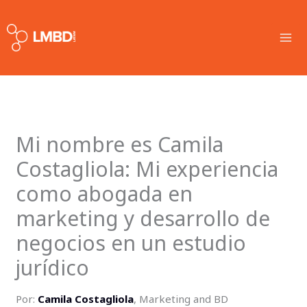
Skip
MA
to
ME
content
Mi nombre es Camila
Costagliola: Mi experiencia
como abogada en
marketing y desarrollo de
negocios en un estudio
jurídico
Por:
Camila Costagliola
, Marketing and BD