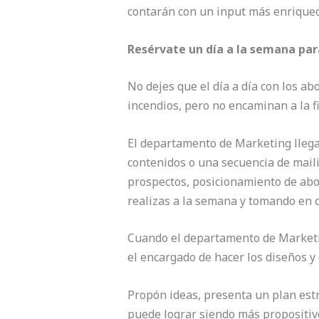
contarán con un input más enriquec
Resérvate un día a la semana para
No dejes que el día a día con los ab
incendios, pero no encaminan a la f
El departamento de Marketing llega 
contenidos o una secuencia de maili
prospectos, posicionamiento de abo
realizas a la semana y tomando en 
Cuando el departamento de Marketin
el encargado de hacer los diseños y
Propón ideas, presenta un plan estru
puede lograr siendo más propositivo