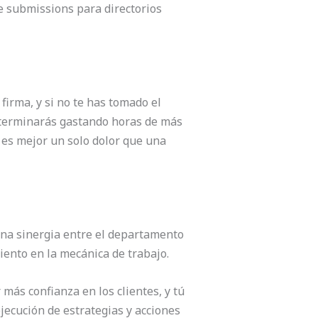
de submissions para directorios
firma, y si no te has tomado el
 terminarás gastando horas de más
 es mejor un solo dolor que una
una sinergia entre el departamento
iento en la mecánica de trabajo.
más confianza en los clientes, y tú
ejecución de estrategias y acciones