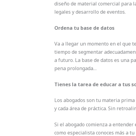
diseño de material comercial para la
legales y desarrollo de eventos.
Ordena tu base de datos
Va a llegar un momento en el que ten
tiempo de segmentar adecuadamente 
a futuro. La base de datos es una p
pena prolongada…
Tienes la tarea de educar a tus
Los abogados son tu materia prima p
y cada área de práctica. Sin retroa
Si el abogado comienza a entender e
como especialista conoces más a tu a