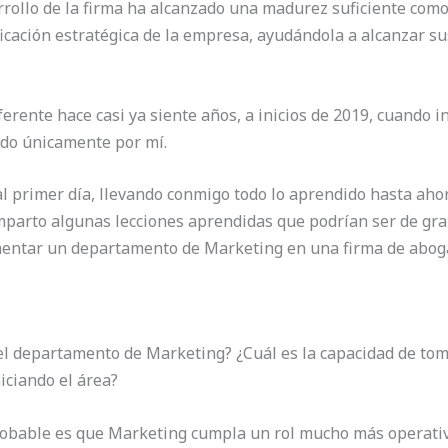
ollo de la firma ha alcanzado una madurez suficiente como 
ificación estratégica de la empresa, ayudándola a alcanzar s
ferente hace casi ya siente años, a inicios de 2019, cuando 
do únicamente por mí.
al primer día, llevando conmigo todo lo aprendido hasta ahor
mparto algunas lecciones aprendidas que podrían ser de gran
ementar un departamento de Marketing en una firma de abog
el departamento de Marketing? ¿Cuál es la capacidad de toma
iciando el área?
obable es que Marketing cumpla un rol mucho más operativo,