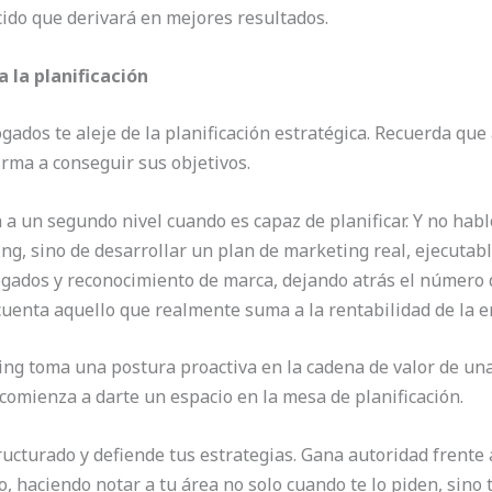
ido que derivará en mejores resultados.
 la planificación
ogados te aleje de la planificación estratégica. Recuerda qu
irma a conseguir sus objetivos.
a un segundo nivel cuando es capaz de planificar. Y no hablo
ng, sino de desarrollar un plan de marketing real, ejecutab
gados y reconocimiento de marca, dejando atrás el número d
cuenta aquello que realmente suma a la rentabilidad de la 
g toma una postura proactiva en la cadena de valor de una 
 comienza a darte un espacio en la mesa de planificación.
cturado y defiende tus estrategias. Gana autoridad frente a 
, haciendo notar a tu área no solo cuando te lo piden, sino