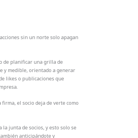
e acciones sin un norte solo apagan
 de planificar una grilla de
le y medible, orientado a generar
e likes o publicaciones que
empresa.
firma, el socio deja de verte como
la junta de socios, y esto solo se
 también anticipándote y