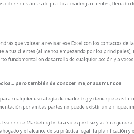
s diferentes áreas de práctica, mailing a clientes, llenado 
drás que voltear a revisar ese Excel con los contactos de la 
a tus clientes (al menos empezando por los principales),
arte fundamental en desarrollo de cualquier acción y a veces
 socios… pero también de conocer mejor sus mundos
ara cualquier estrategia de marketing y tiene que existir 
limentación por ambas partes no puede existir un enriquecim
l valor que Marketing le da a su expertise y a cómo generar 
bogado y el alcance de su práctica legal, la planificación y 