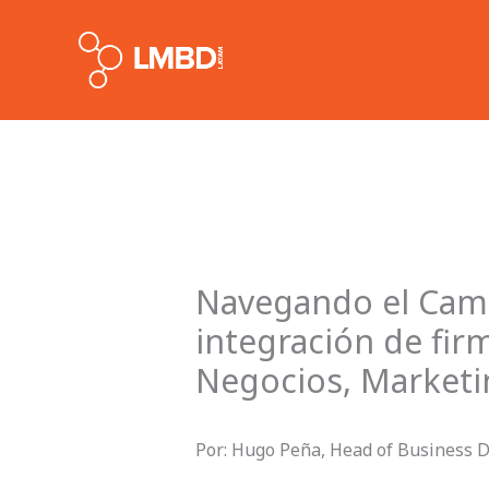
Skip
to
content
Navegando el Camb
integración de fir
Negocios, Marketi
Por: Hugo Peña, Head of Business 