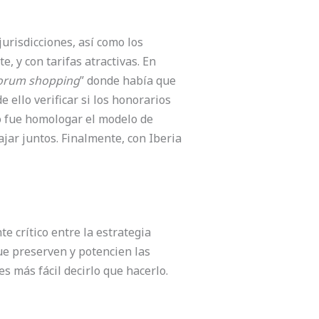
urisdicciones, así como los
, y con tarifas atractivas. En
orum shopping
” donde había que
e ello verificar si los honorarios
to fue homologar el modelo de
jar juntos. Finalmente, con Iberia
e crítico entre la estrategia
que preserven y potencien las
s más fácil decirlo que hacerlo.