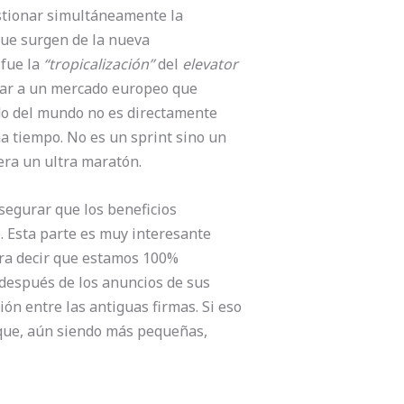
estionar simultáneamente la
que surgen de la nueva
 fue la
“tropicalización”
del
elevator
ucar a un mercado europeo que
ado del mundo no es directamente
a tiempo. No es un sprint sino un
era un ultra maratón.
segurar que los beneficios
. Esta parte es muy interesante
ara decir que estamos 100%
después de los anuncios de sus
n entre las antiguas firmas. Si eso
 que, aún siendo más pequeñas,