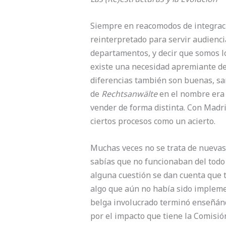
Siempre en reacomodos de integració
reinterpretado para servir audienci
departamentos, y decir que somos lo
existe una necesidad apremiante de
diferencias también son buenas, sa
de
Rechtsanwälte
en el nombre era c
vender de forma distinta. Con Madri
ciertos procesos como un acierto.
Muchas veces no se trata de nuevas
sabías que no funcionaban del todo 
alguna cuestión se dan cuenta que t
algo que aún no había sido implemen
belga involucrado terminó enseñánd
por el impacto que tiene la Comisi