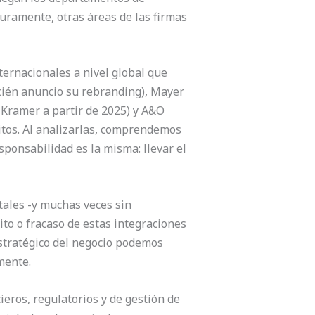
uramente, otras áreas de las firmas
ternacionales a nivel global que
ecién anuncio su rebranding), Mayer
 Kramer a partir de 2025) y A&O
itos. Al analizarlas, comprendemos
ponsabilidad es la misma: llevar el
ales -y muchas veces sin
to o fracaso de estas integraciones
stratégico del negocio podemos
mente.
ieros, regulatorios y de gestión de