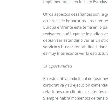
implementamos incluso en Estados
Otros aspectos desafiantes son la g
acuerdos de honorarios. Los clientes
Europa enfrenté este tema en lo pa
revisar en qué lugar se le podían ver
debían ser estándar o variar. En ot
servicio y buscar rentabilidad, don
es muy interesante ver la estructura
La Oportunidad
En este entramado legal de fusiones
corporativa y su ejecución comercia
relaciones con clientes existentes 
Siempre habrá momentos de tensión,