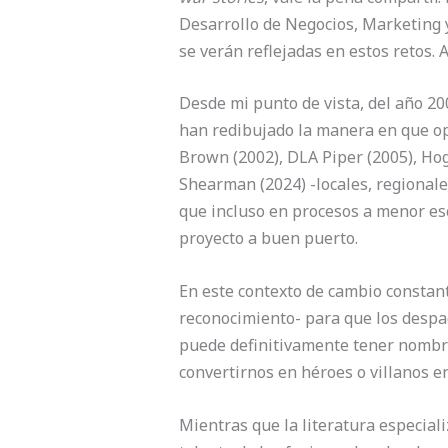
Desarrollo de Negocios, Marketing y
se verán reflejadas en estos retos. A
Desde mi punto de vista, del año 20
han redibujado la manera en que ope
Brown (2002), DLA Piper (2005), Hog
Shearman (2024) -locales, regionale
que incluso en procesos a menor esc
proyecto a buen puerto.
En este contexto de cambio constan
reconocimiento- para que los despac
puede definitivamente tener nombre
convertirnos en héroes o villanos e
Mientras que la literatura especial