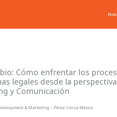
Nos
io: Cómo enfrentar los proces
mas legales desde la perspectiva
ng y Comunicación
Development & Marketing – Pérez-Llorca México