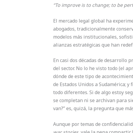
“To improve is to change; to be perf
El mercado legal global ha experime
abogados, tradicionalmente conserva
modelos más institucionales, sofist
alianzas estratégicas que han redef
En casi dos décadas de desarrollo pr
del sector. No lo he visto todo (el
dónde de este tipo de acontecimient
de Estados Unidos a Sudamérica; y f
todo diferentes. Si de algo estoy se
se completan ni se archivan para si
van?” es, quizá, la pregunta que má
Aunque por temas de confidencialida
war stories
, vale la pena compartir