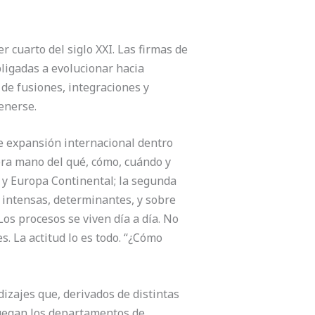
cuarto del siglo XXI. Las firmas de
ligadas a evolucionar hacia
 de fusiones, integraciones y
enerse.
 de expansión internacional dentro
mera mano del qué, cómo, cuándo y
 y Europa Continental; la segunda
o intensas, determinantes, y sobre
Los procesos se viven día a día. No
. La actitud lo es todo. “¿Cómo
izajes que, derivados de distintas
 juegan los departamentos de