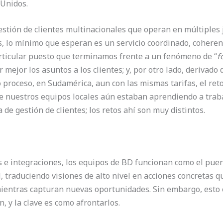
 Unidos.
estión de clientes multinacionales que operan en múltiples j
, lo mínimo que esperan es un servicio coordinado, coherente
rticular puesto que terminamos frente a un fenómeno de “
f
 mejor los asuntos a los clientes; y, por otro lado, derivado d
ro proceso, en Sudamérica, aun con las mismas tarifas, el re
de nuestros equipos locales aún estaban aprendiendo a traba
 de gestión de clientes; los retos ahí son muy distintos.
 e integraciones, los equipos de BD funcionan como el puent
l, traduciendo visiones de alto nivel en acciones concretas 
mientras capturan nuevas oportunidades. Sin embargo, esto e
 y la clave es como afrontarlos.