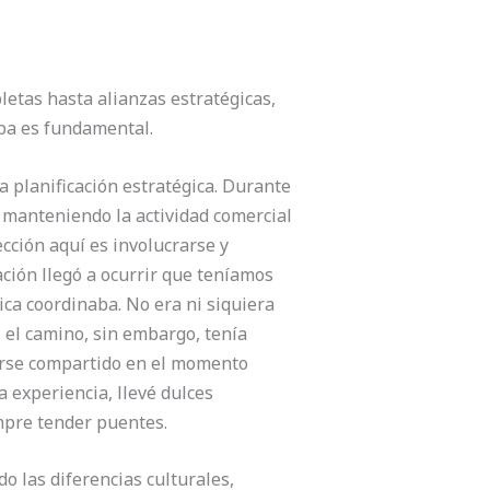
etas hasta alianzas estratégicas,
apa es fundamental.
la planificación estratégica. Durante
 manteniendo la actividad comercial
cción aquí es involucrarse y
ción llegó a ocurrir que teníamos
ca coordinaba. No era ni siquiera
 el camino, sin embargo, tenía
berse compartido en el momento
a experiencia, llevé dulces
mpre tender puentes.
o las diferencias culturales,