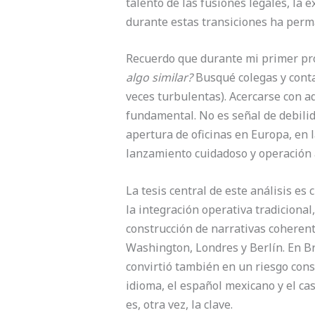
talento de las fusiones legales, la
durante estas transiciones ha perm
Recuerdo que durante mi primer pro
algo similar?
Busqué colegas y cont
veces turbulentas). Acercarse con a
fundamental. No es señal de debilida
apertura de oficinas en Europa, en l
lanzamiento cuidadoso y operación a
La tesis central de este análisis es
la integración operativa tradicional
construcción de narrativas coherent
Washington, Londres y Berlín. En Br
convirtió también en un riesgo con
idioma, el español mexicano y el c
es, otra vez, la clave.