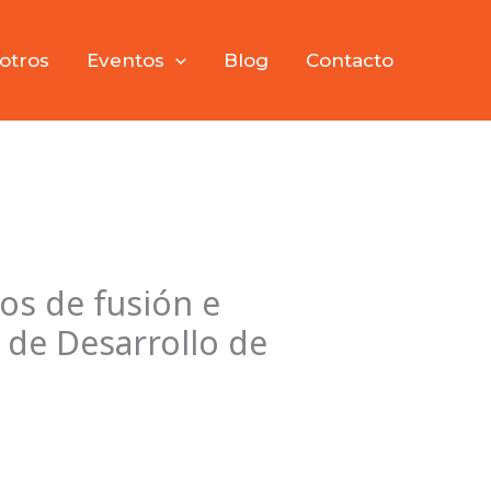
otros
Eventos
Blog
Contacto
os de fusión e
 de Desarrollo de