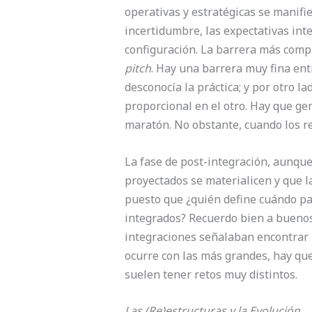
operativas y estratégicas se manif
incertidumbre, las expectativas int
configuración. La barrera más comp
pitch
. Hay una barrera muy fina ent
desconocía la práctica; y por otro lad
proporcional en el otro. Hay que g
maratón. No obstante, cuando los r
La fase de post-integración, aunque
proyectados se materialicen y que l
puesto que ¿quién define cuándo pa
integrados? Recuerdo bien a buenos
integraciones señalaban encontrar 
ocurre con las más grandes, hay qu
suelen tener retos muy distintos.
Las (Re)estructuras y la Evolución