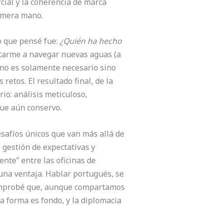
cial y la coherencia de marca
rimera mano.
o que pensé fue:
¿Quién ha hecho
ntarme a navegar nuevas aguas (a
 no es solamente necesario sino
etos. El resultado final, de la
io: análisis meticuloso,
que aún conservo.
esafíos únicos que van más allá de
, gestión de expectativas y
nte” entre las oficinas de
 una ventaja. Hablar portugués, se
 comprobé que, aunque compartamos
La forma es fondo, y la diplomacia