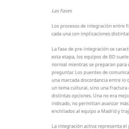
Las Fases
Los procesos de integración entre f
cada una con implicaciones distinta
La fase de pre-integración se caract
esta etapa, los equipos de BD suele
normal mientras se preparan para ca
preguntar. Los puentes de comunica
una marcada discordancia entre lo 
un tema cultural, sino una fractura
distintas opciones. Una no era mej
indicado, no permitían avanzar más r
enchilados al equipo a Madrid y tr
La integración activa representa el 