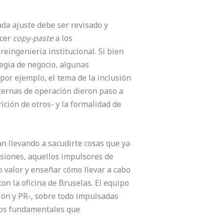
da ajuste debe ser revisado y
acer
copy-paste
a los
eingeniería institucional. Si bien
egia de negocio, algunas
or ejemplo, el tema de la inclusión
internas de operación dieron paso a
ción de otros- y la formalidad de
n llevando a sacudirte cosas que ya
asiones, aquellos impulsores de
valor y enseñar cómo llevar a cabo
n la oficina de Bruselas. El equipo
ón y PR-, sobre todo impulsadas
bios fundamentales que