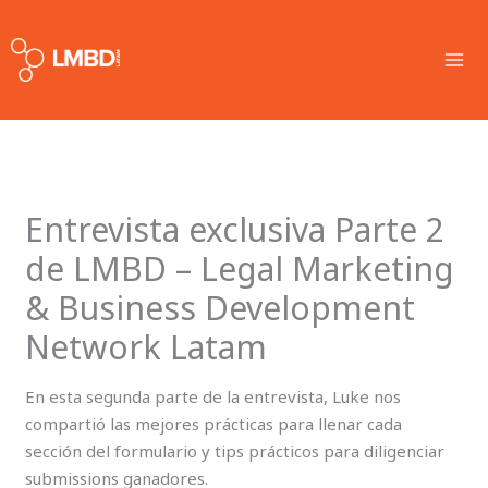
Skip
MA
to
ME
content
Entrevista exclusiva Parte 2
de LMBD – Legal Marketing
& Business Development
Network Latam
En esta segunda parte de la entrevista, Luke nos
compartió las mejores prácticas para llenar cada
sección del formulario y tips prácticos para diligenciar
submissions ganadores.