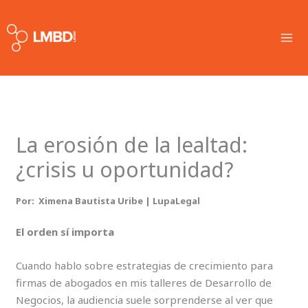
Skip
MA
to
ME
content
La erosión de la lealtad:
¿crisis u oportunidad?
Por: Ximena Bautista Uribe | LupaLegal
El orden sí importa
Cuando hablo sobre estrategias de crecimiento para
firmas de abogados en mis talleres de Desarrollo de
Negocios, la audiencia suele sorprenderse al ver que