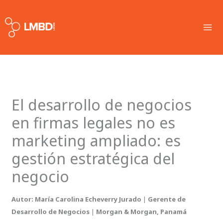
Skip
MA
to
ME
content
El desarrollo de negocios
en firmas legales no es
marketing ampliado: es
gestión estratégica del
negocio
Autor:
María Carolina Echeverry Jurado
|
Gerente de
Desarrollo de Negocios
|
Morgan & Morgan, Panamá