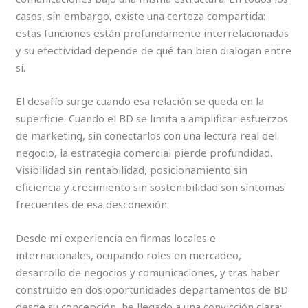
casos, sin embargo, existe una certeza compartida:
estas funciones están profundamente interrelacionadas
y su efectividad depende de qué tan bien dialogan entre
sí.
El desafío surge cuando esa relación se queda en la
superficie. Cuando el BD se limita a amplificar esfuerzos
de marketing, sin conectarlos con una lectura real del
negocio, la estrategia comercial pierde profundidad.
Visibilidad sin rentabilidad, posicionamiento sin
eficiencia y crecimiento sin sostenibilidad son síntomas
frecuentes de esa desconexión.
Desde mi experiencia en firmas locales e
internacionales, ocupando roles en mercadeo,
desarrollo de negocios y comunicaciones, y tras haber
construido en dos oportunidades departamentos de BD
desde su concepción, he llegado a una convicción clara: