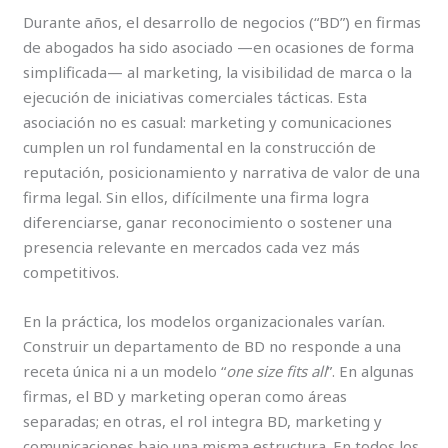
Durante años, el desarrollo de negocios (“BD”) en firmas
de abogados ha sido asociado —en ocasiones de forma
simplificada— al marketing, la visibilidad de marca o la
ejecución de iniciativas comerciales tácticas. Esta
asociación no es casual: marketing y comunicaciones
cumplen un rol fundamental en la construcción de
reputación, posicionamiento y narrativa de valor de una
firma legal. Sin ellos, difícilmente una firma logra
diferenciarse, ganar reconocimiento o sostener una
presencia relevante en mercados cada vez más
competitivos.
En la práctica, los modelos organizacionales varían.
Construir un departamento de BD no responde a una
receta única ni a un modelo “
one size fits all
”. En algunas
firmas, el BD y marketing operan como áreas
separadas; en otras, el rol integra BD, marketing y
comunicaciones bajo una misma estructura. En todos los