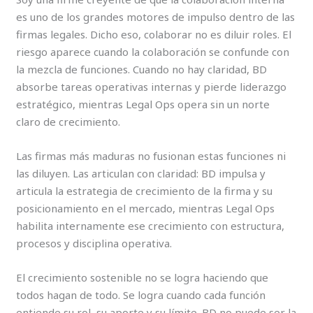
es uno de los grandes motores de impulso dentro de las
firmas legales. Dicho eso, colaborar no es diluir roles. El
riesgo aparece cuando la colaboración se confunde con
la mezcla de funciones. Cuando no hay claridad, BD
absorbe tareas operativas internas y pierde liderazgo
estratégico, mientras Legal Ops opera sin un norte
claro de crecimiento.
Las firmas más maduras no fusionan estas funciones ni
las diluyen. Las articulan con claridad: BD impulsa y
articula la estrategia de crecimiento de la firma y su
posicionamiento en el mercado, mientras Legal Ops
habilita internamente ese crecimiento con estructura,
procesos y disciplina operativa.
El crecimiento sostenible no se logra haciendo que
todos hagan de todo. Se logra cuando cada función
entiende su rol, su aporte y su límite. BD no puede ser la