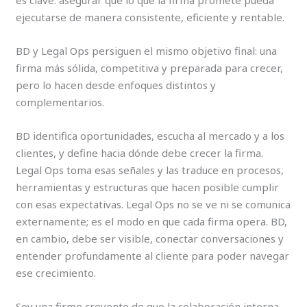
es clave: asegurar que lo que la firma promete pueda
ejecutarse de manera consistente, eficiente y rentable.
BD y Legal Ops persiguen el mismo objetivo final: una
firma más sólida, competitiva y preparada para crecer,
pero lo hacen desde enfoques distintos y
complementarios.
BD identifica oportunidades, escucha al mercado y a los
clientes, y define hacia dónde debe crecer la firma.
Legal Ops toma esas señales y las traduce en procesos,
herramientas y estructuras que hacen posible cumplir
con esas expectativas. Legal Ops no se ve ni se comunica
externamente; es el modo en que cada firma opera. BD,
en cambio, debe ser visible, conectar conversaciones y
entender profundamente al cliente para poder navegar
ese crecimiento.
Soy una firme creyente de que la colaboración interna