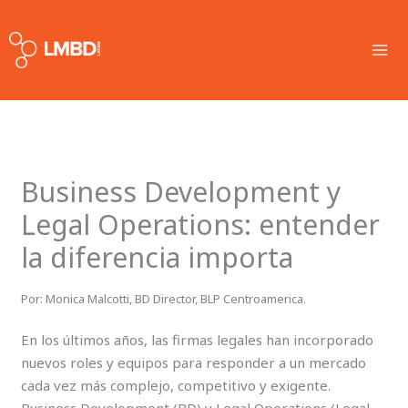
Skip
MA
to
ME
content
Business Development y
Legal Operations: entender
la diferencia importa
Por: Monica Malcotti, BD Director, BLP Centroamerica.
En los últimos años, las firmas legales han incorporado
nuevos roles y equipos para responder a un mercado
cada vez más complejo, competitivo y exigente.