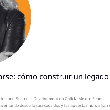
tarse: cómo construir un legad
ing and Business Development en Galicia Mexico Seamos sin
nventando desde la raíz cada día, y las apuestas nunca han s