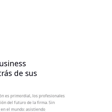
business
rás de sus
ón es primordial, los profesionales
n del futuro de la firma. Sin
 en el mundo: asistiendo