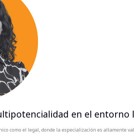
ltipotencialidad en el entorno 
ico como el legal, donde la especialización es altamente va