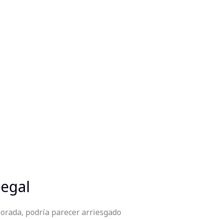
legal
lorada, podría parecer arriesgado