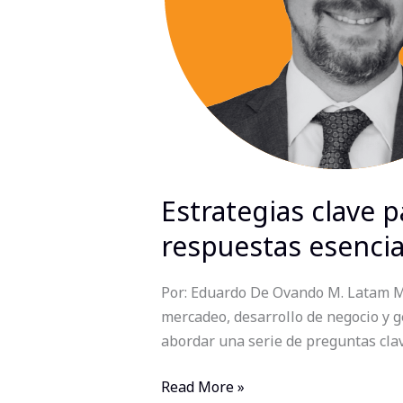
preguntas
y
respuestas
esenciales
Estrategias clave p
respuestas esencia
Por: Eduardo De Ovando M. Latam M
mercadeo, desarrollo de negocio y g
abordar una serie de preguntas clave
Read More »