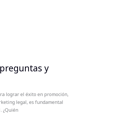
 preguntas y
 lograr el éxito en promoción,
rketing legal, es fundamental
1. ¿Quién