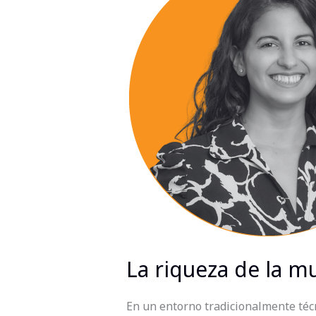
de
la
multipotencialidad
en
el
entorno
legal
La riqueza de la mu
En un entorno tradicionalmente técn